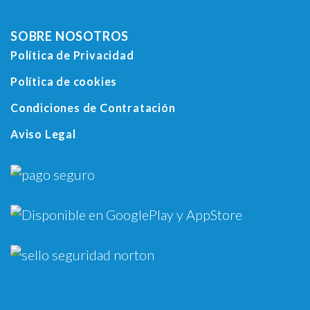
SOBRE NOSOTROS
Política de Privacidad
Política de cookies
Condiciones de Contratación
Aviso Legal