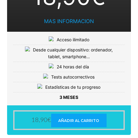
MAS INFORMACION
Acceso ilimitado
Desde cualquier dispositivo: ordenador,
tablet, smartphone…
24 horas del día
Tests autocorrectivos
Estadísticas de tu progreso
3 MESES
18,90
€
AÑADIR AL CARRITO