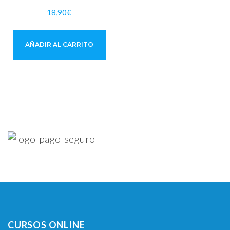
18,90
€
AÑADIR AL CARRITO
CURSOS ONLINE