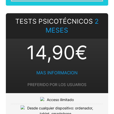
TESTS PSICOTÉCNICOS
2
MESES
14,90€
MAS INFORMACION
PREFERIDO POR LOS USUARIOS
Acceso ilimitado
Desde cualquier dispositivo: ordenador,
tablet, smartphone…