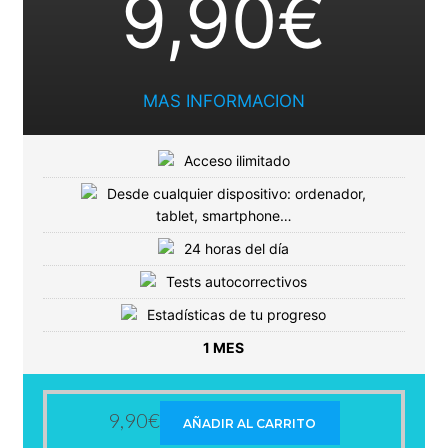
9,90€
MAS INFORMACION
Acceso ilimitado
Desde cualquier dispositivo: ordenador,
tablet, smartphone…
24 horas del día
Tests autocorrectivos
Estadísticas de tu progreso
1 MES
9,90
€
AÑADIR AL CARRITO