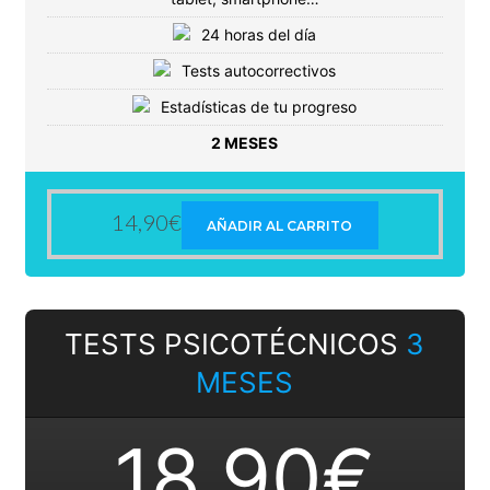
24 horas del día
Tests autocorrectivos
Estadísticas de tu progreso
2 MESES
14,90
€
AÑADIR AL CARRITO
TESTS PSICOTÉCNICOS
3
MESES
18,90€