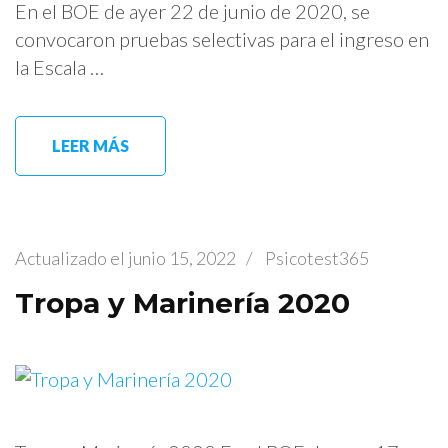
En el BOE de ayer 22 de junio de 2020, se
convocaron pruebas selectivas para el ingreso en
la Escala …
LEER MÁS
Actualizado el
junio 15, 2022
/
Psicotest365
Tropa y Marinería 2020