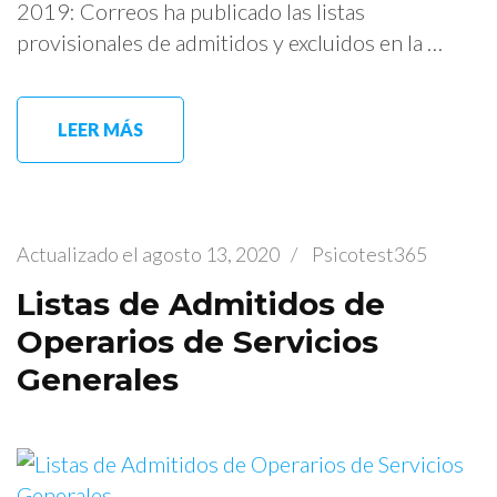
2019: Correos ha publicado las listas
provisionales de admitidos y excluidos en la …
LEER MÁS
Actualizado el
agosto 13, 2020
/
Psicotest365
Listas de Admitidos de
Operarios de Servicios
Generales