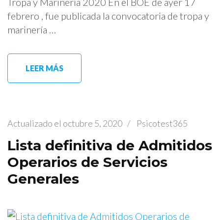
Tropa y Marinería 2020 En el BOE de ayer 17
febrero , fue publicada la convocatoria de tropa y
marinería …
LEER MÁS
Actualizado el
octubre 5, 2020
/
Psicotest365
Lista definitiva de Admitidos
Operarios de Servicios
Generales