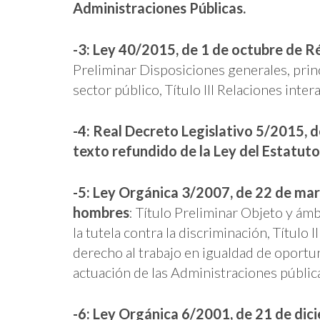
Administraciones Públicas.
-3: Ley 40/2015, de 1 de octubre de R
Preliminar Disposiciones generales, prin
sector público, Título III Relaciones inter
-4: Real Decreto Legislativo 5/2015, d
texto refundido de la Ley del Estatuto
-5: Ley Orgánica 3/2007, de 22 de marz
hombres
: Título Preliminar Objeto y ámbi
la tutela contra la discriminación, Título II
derecho al trabajo en igualdad de oportun
actuación de las Administraciones públic
-6: Ley Orgánica 6/2001, de 21 de dic