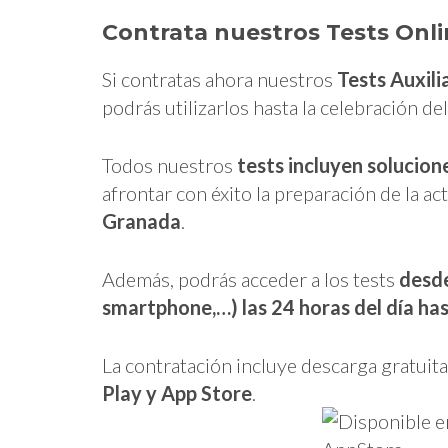
Contrata nuestros Tests Onli
Si contratas ahora nuestros
Tests Auxil
podrás utilizarlos hasta la celebración d
Todos nuestros
tests
incluyen solucion
afrontar con éxito la preparación de la ac
Granada
.
Además, podrás acceder a los tests
desde
smartphone,…) las 24 horas del día has
La contratación incluye descarga gratuit
Play y App Store
.