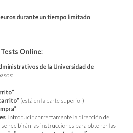
 euros durante un tiempo limitado
.
 Tests Online:
dministrativos de la Universidad de
pasos:
rrito”
carrito”
(está en la parte superior)
ompra”
les
. Introducir correctamente la dirección de
 se recibirán las instrucciones para obtener las