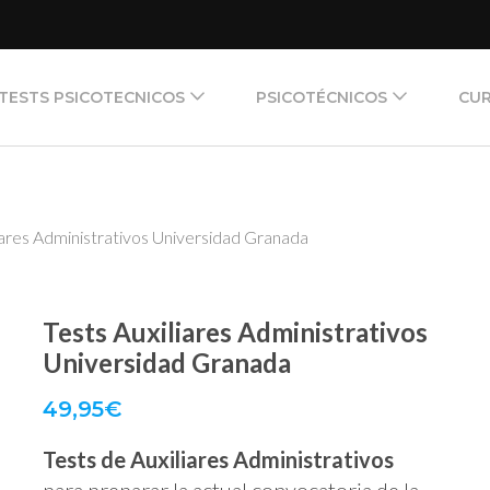
TESTS PSICOTECNICOS
PSICOTÉCNICOS
CUR
iares Administrativos Universidad Granada
Tests Auxiliares Administrativos
Universidad Granada
49,95
€
Tests de Auxiliares Administrativos