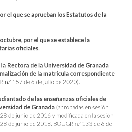
or el que se aprueban los Estatutos de la
ctubre, por el que se establece la
arias oficiales.
e la Rectora de la Universidad de Granada
rmalización de la matrícula correspondiente
n.º 157 de 6 de julio de 2020).
diantado de las enseñanzas oficiales de
iversidad de Granada
(aprobadas en sesión
 28 de junio de 2016 y modificada en la sesión
l 28 de junio de 2018. BOUGR n.º 133 de 6 de