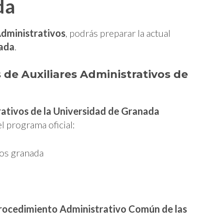
da
Administrativos
, podrás preparar la actual
nada
.
 de Auxiliares Administrativos de
rativos de la Universidad de Granada
l programa oficial:
 Procedimiento Administrativo Común de las