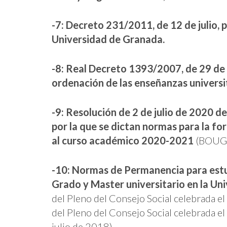
-7: Decreto 231/2011, de 12 de julio, p
Universidad de Granada.
-8: Real Decreto 1393/2007, de 29 de o
ordenación de las enseñanzas universit
-9: Resolución de 2 de julio de 2020 d
por la que se dictan normas para la fo
al curso académico 2020-2021
(BOUGR 
-10: Normas de Permanencia para estu
Grado y Master universitario en la Un
del Pleno del Consejo Social celebrada el
del Pleno del Consejo Social celebrada e
julio de 2018).