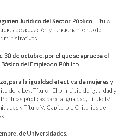
égimen Jurídico del Sector Público
: Título
cipios de actuación y funcionamiento del
administrativas.
e 30 de octubre, por el que se aprueba el
 Básico del Empleado Público.
o, para la igualdad efectiva de mujeres y
to de la Ley, Título I El principio de igualdad y
 Políticas públicas para la igualdad, Título IV El
idades y Título V: Capítulo 1 Criterios de
as.
iembre, de Universidades.