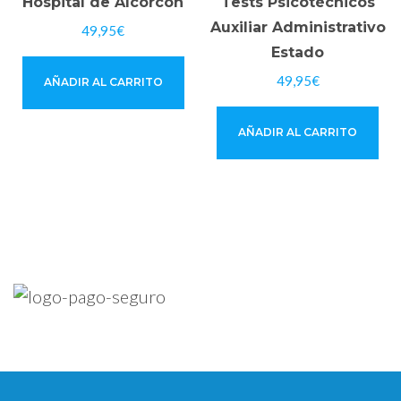
Hospital de Alcorcón
Tests Psicotécnicos
Auxiliar Administrativo
49,95
€
Estado
49,95
€
AÑADIR AL CARRITO
AÑADIR AL CARRITO