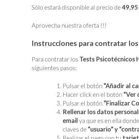
Sólo estará disponible al precio de
49,95
Aprovecha nuestra oferta !!!
Instrucciones para contratar los
Para contratar los
Tests Psicotécnicos 
siguientes pasos:
Pulsar el botón
“Añadir al ca
Hacer click en el botón
“Ver 
Pulsar el botón
“Finalizar C
Rellenar los datos persona
email
ya que es en ella donde
claves de
“usuario” y “contr
Realizar el pago con tu
tarjet