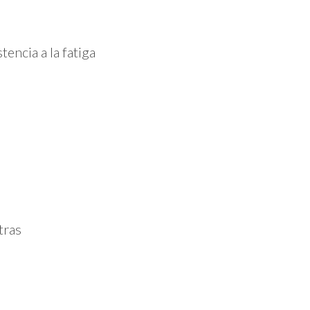
encia a la fatiga
tras