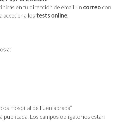
cibirás en tu dirección de email un
correo
con
a acceder a los
tests online
.
os a:
nicos Hospital de Fuenlabrada”
á publicada.
Los campos obligatorios están