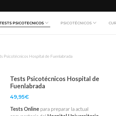
TESTS PSICOTECNICOS
PSICOTÉCNICOS
CUR
ts Psicotécnicos Hospital de Fuenlabrada
Tests Psicotécnicos Hospital de
Fuenlabrada
49,95
€
Tests Online
para preparar la actual