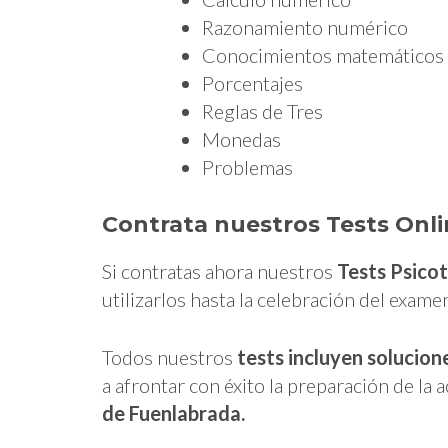
Razonamiento numérico
Conocimientos matemáticos
Porcentajes
Reglas de Tres
Monedas
Problemas
Contrata nuestros Tests Onli
Si contratas ahora nuestros
Tests Psico
utilizarlos hasta la celebración del exam
Todos nuestros
tests
incluyen solucion
a afrontar con éxito la preparación de la 
de Fuenlabrada.