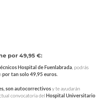
ne por 49,95 €:
técnicos Hospital de Fuenlabrada
, podrás
en
por tan solo 49,95 euros.
es, son autocorrectivos
y te ayudarán
actual convocatoria del
Hospital Universitario