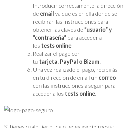
Introducir correctamente la dirección
de
email
ya que es en ella donde se
recibirán las instrucciones para
obtener las claves de
“usuario” y
“contraseña”
para acceder a
los
tests online
.
Realizar el pago con
tu
tarjeta,
PayPal o Bizum.
Una vez realizado el pago, recibirás
en tu dirección de email un
correo
con las instrucciones a seguir para
acceder a los
tests online
.
Si tienes cualquier duda puedes escribirnos a: