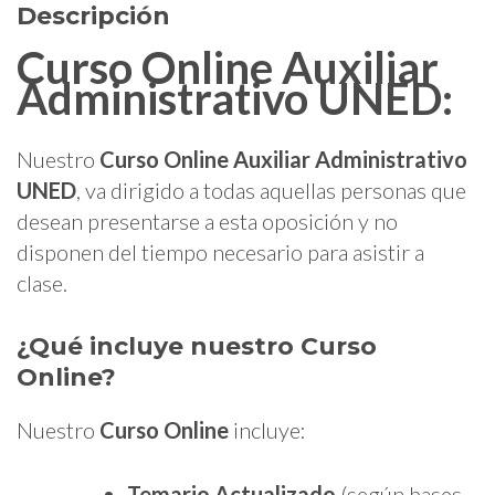
Descripción
Curso Online Auxiliar
Administrativo UNED:
Nuestro
Curso Online Auxiliar Administrativo
UNED
, va dirigido a todas aquellas personas que
desean presentarse a esta oposición
y no
disponen del tiempo necesario para asistir a
clase.
¿Qué incluye nuestro Curso
Online?
Nuestro
Curso Online
incluye:
Temario Actualizado
(según bases