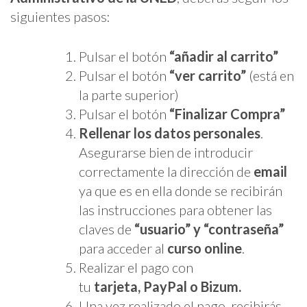
siguientes pasos:
Pulsar el botón
“añadir al carrito”
Pulsar el botón
“ver carrito”
(está en
la parte superior)
Pulsar el botón
“Finalizar Compra”
Rellenar los datos personales
.
Asegurarse bien de introducir
correctamente la dirección de
email
ya que es en ella donde se recibirán
las instrucciones para obtener las
claves de
“usuario” y “contraseña”
para acceder al
curso online
.
Realizar el pago con
tu
tarjeta,
PayPal o Bizum.
Una vez realizado el pago, recibirás