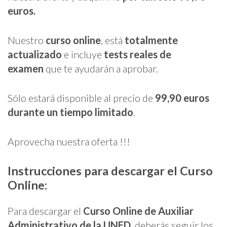
euros.
Nuestro
curso online
, está
totalmente
actualizado
e incluye
tests reales de
examen
que te ayudarán a aprobar.
Sólo estará disponible al precio de
99,90 euros
durante un tiempo limitado
.
Aprovecha nuestra oferta !!!
Instrucciones para descargar el Curso
Online:
Para descargar el
Curso Online de Auxiliar
Administrativo de la UNED
, deberás seguir los