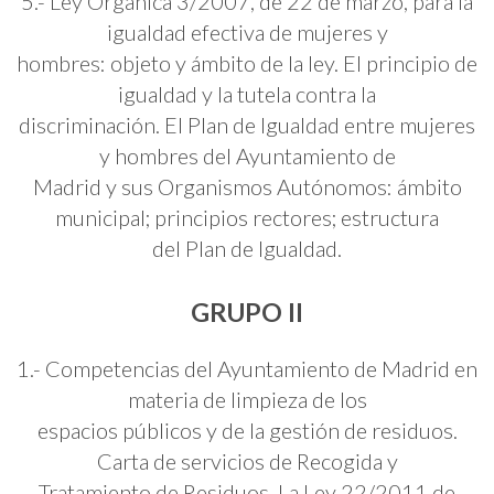
5.- Ley Orgánica 3/2007, de 22 de marzo, para la
igualdad efectiva de mujeres y
hombres: objeto y ámbito de la ley. El principio de
igualdad y la tutela contra la
discriminación. El Plan de Igualdad entre mujeres
y hombres del Ayuntamiento de
Madrid y sus Organismos Autónomos: ámbito
municipal; principios rectores; estructura
del Plan de Igualdad.
GRUPO II
1.- Competencias del Ayuntamiento de Madrid en
materia de limpieza de los
espacios públicos y de la gestión de residuos.
Carta de servicios de Recogida y
Tratamiento de Residuos. La Ley 22/2011 de