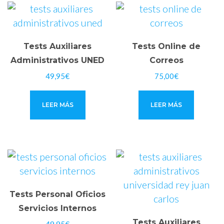
Tests Auxiliares
Tests Online de
Administrativos UNED
Correos
49,95
€
75,00
€
LEER MÁS
LEER MÁS
Tests Personal Oficios
Servicios Internos
Tests Auxiliares