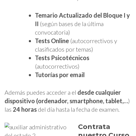
Temario Actualizado del Bloque I y
II
(según bases de la última
convocatoria)
Tests Online
(autocorrectivos y
clasificados por temas)
Tests Psicotécnicos
(autocorrectivos)
Tutorías por email
Además puedes acceder a el
desde cualquier
dispositivo (ordenador, smartphone, tablet,…
)
las
24 horas
del día hasta la fecha de examen.
Contrata
nuestro Curso