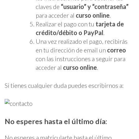
claves de
“usuario” y “contraseña”
para acceder al
curso online
.
Realizar el pago con tu
tarjeta de
crédito/débito
o PayPal
.
Una vez realizado el pago, recibirás
en tu dirección de email un
correo
con las instrucciones a seguir para
acceder al
curso online
.
Si tienes cualquier duda puedes escribirnos a:
No esperes hasta el último día:
No esperes a matricularte hasta el último