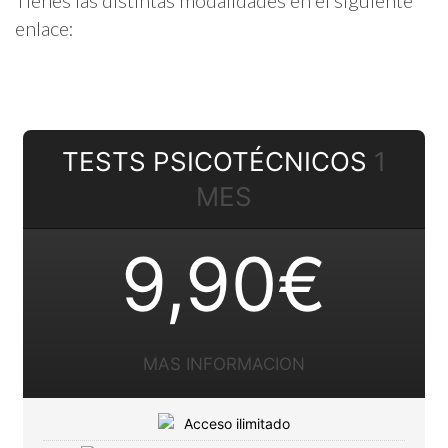
enlace:
TESTS PSICOTÉCNICOS
1
MES
9,90€
MAS INFORMACION
Acceso ilimitado