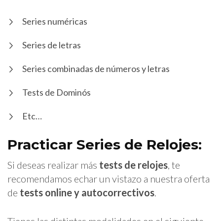
Series numéricas
Series de letras
Series combinadas de números y letras
Tests de Dominós
Etc…
Practicar Series de Relojes:
Si deseas realizar más
tests de relojes
, te
recomendamos echar un vistazo a nuestra oferta
de
tests online y autocorrectivos
.
Tienes las distintas modalidades en el siguiente