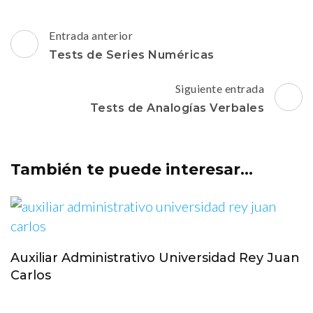
Navegación
Entrada anterior
de
Tests de Series Numéricas
entradas
Siguiente entrada
Tests de Analogías Verbales
También te puede interesar...
Auxiliar Administrativo Universidad Rey Juan
Carlos