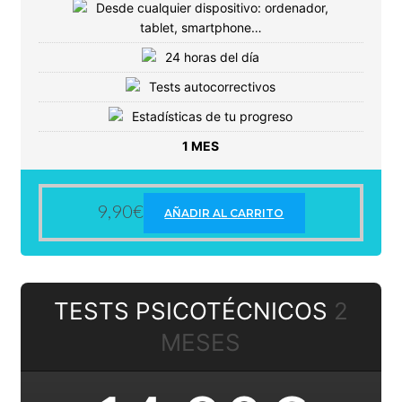
Desde cualquier dispositivo: ordenador,
tablet, smartphone…
24 horas del día
Tests autocorrectivos
Estadísticas de tu progreso
1 MES
9,90
€
AÑADIR AL CARRITO
TESTS PSICOTÉCNICOS
2
MESES