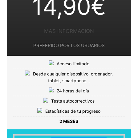
14,90€
MAS INFORMACION
PREFERIDO POR LOS USUARIOS
Acceso ilimitado
Desde cualquier dispositivo: ordenador,
tablet, smartphone…
24 horas del día
Tests autocorrectivos
Estadísticas de tu progreso
2 MESES