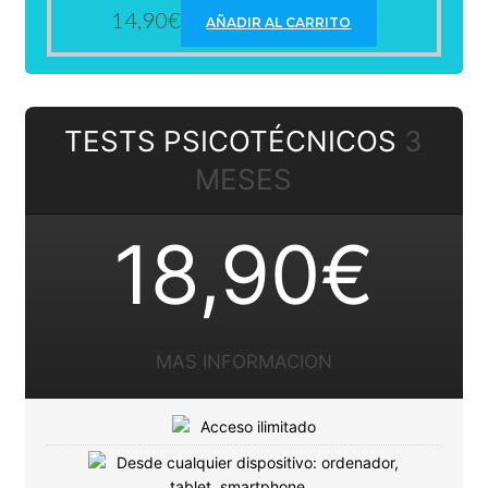
14,90
€
AÑADIR AL CARRITO
TESTS PSICOTÉCNICOS
3
MESES
18,90€
MAS INFORMACION
Acceso ilimitado
Desde cualquier dispositivo: ordenador,
tablet, smartphone…