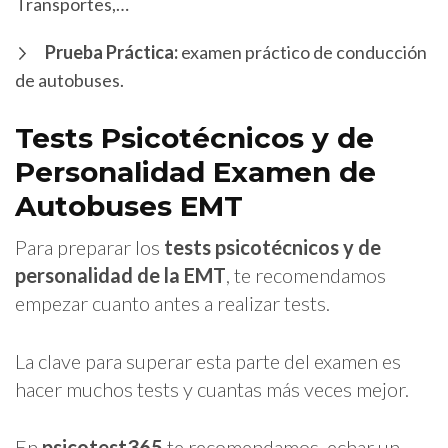
Transportes,…
Prueba Práctica:
examen práctico de conducción
de autobuses.
Tests Psicotécnicos y de
Personalidad Examen de
Autobuses EMT
Para preparar los
tests psicotécnicos y de
personalidad de la EMT
, te recomendamos
empezar cuanto antes a realizar tests.
La clave para superar esta parte del examen es
hacer muchos tests y cuantas más veces mejor.
En
psicotest365
te recomendamos, echar un