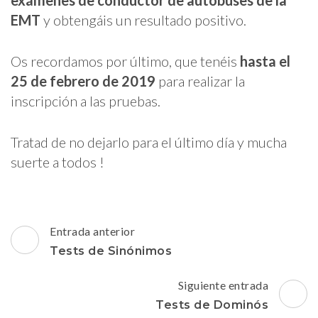
EMT
y obtengáis un resultado positivo.
Os recordamos por último, que tenéis
hasta el
25 de febrero de 2019
para realizar la
inscripción a las pruebas.
Tratad de no dejarlo para el último día y mucha
suerte a todos !
Navegación
Entrada anterior
de
Tests de Sinónimos
entradas
Siguiente entrada
Tests de Dominós