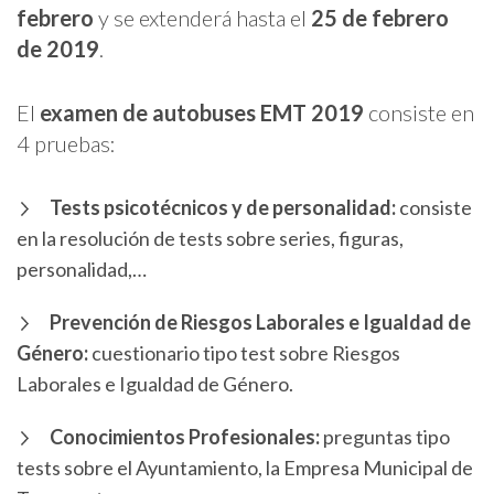
febrero
y se extenderá hasta el
25 de febrero
de 2019
.
El
examen de autobuses EMT 2019
consiste en
4 pruebas:
Tests psicotécnicos y de personalidad:
consiste
en la resolución de tests sobre series, figuras,
personalidad,…
Prevención de Riesgos Laborales e Igualdad de
Género:
cuestionario tipo test sobre Riesgos
Laborales e Igualdad de Género.
Conocimientos Profesionales:
preguntas tipo
tests sobre el Ayuntamiento, la Empresa Municipal de