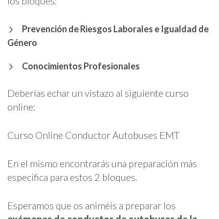
los bloques:
Prevención de Riesgos Laborales e Igualdad de
Género
Conocimientos Profesionales
Deberías echar un vistazo al siguiente curso
online:
Curso Online Conductor Autobuses EMT
En el mismo encontrarás una preparación más
especifica para estos 2 bloques.
Esperamos que os animéis a preparar los
exámenes de conductor de autobuses de la