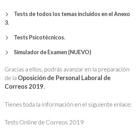
Tests de todos los temas incluidos en el Anexo
3.
Tests Psicotécnicos.
Simulador de Examen (NUEVO)
Gracias a ellos, podrás avanzar en la preparación
de la
Oposición de Personal Laboral de
Correos 2019.
Tienes toda la información en el siguiente enlace:
Tests Online de Correos 2019