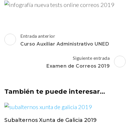
Navegación
Entrada anterior
de
Curso Auxiliar Administrativo UNED
entradas
Siguiente entrada
Examen de Correos 2019
También te puede interesar...
Subalternos Xunta de Galicia 2019